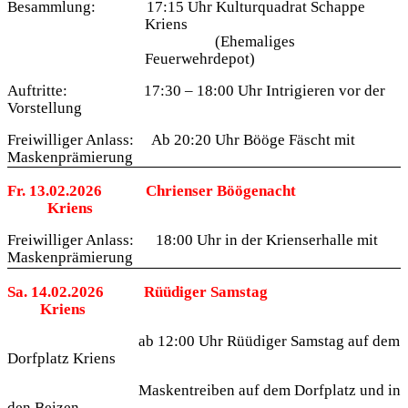
Besammlung:
17:15 Uhr
Kulturquadrat Schappe
Kriens
(Ehemaliges
Feuerwehrdepot)
Auftritte:
17:30 – 18:00 Uhr Intrigieren vor der
Vorstellung
Freiwilliger Anlass:
Ab 20:20 Uhr Bööge Fäscht mit
Maskenprämierung
Fr. 13.02.2026
Chrienser Böögenacht
Kriens
Freiwilliger Anlass:
18:00 Uhr in der Krienserhalle mit
Maskenprämierung
Sa. 14.02.2026
Rüüdiger Samstag
Kriens
ab 12:00 Uhr Rüüdiger Samstag auf dem
Dorfplatz Kriens
Maskentreiben auf dem Dorfplatz und in
den Beizen