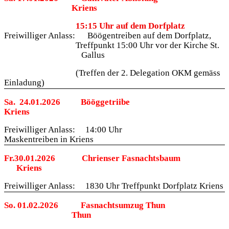
Kriens
15:15 Uhr
auf dem Dorfplatz
Freiwilliger Anlass:
Böögentreiben auf dem Dorfplatz,
Treffpunkt 15:00 Uhr vor der Kirche St.
Gallus
(Treffen der 2. Delegation OKM gemäss
Einladung)
Sa.
24.01.2026
Bööggetriibe
Kriens
Freiwilliger Anlass:
14:00 Uhr
Maskentreiben in Kriens
Fr.30.01.2026
Chrienser Fasnachtsbaum
Kriens
Freiwilliger Anlass:
1830 Uhr Treffpunkt Dorfplatz Kriens
So. 01.02.2026
Fasnachtsumzug Thun
Thun