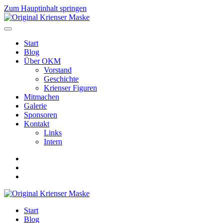
Zum Hauptinhalt springen
Start
Blog
Über OKM
Vorstand
Geschichte
Krienser Figuren
Mitmachen
Galerie
Sponsoren
Kontakt
Links
Intern
Start
Blog