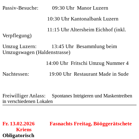
Passiv-Besuche:
09:30 Uhr
Manor Luzern
10:30 Uhr Kantonalbank Luzern
11:15 Uhr
Altersheim Eichhof (inkl.
Verpflegung)
Umzug Luzern:
13:45 Uhr
Besammlung beim
Umzugswagen (Haldenstrasse)
14:00 Uhr
Fritschi Umzug Nummer 4
Nachtessen:
19:00 Uhr
Restaurant Made in Sude
Freiwilliger Anlass:
Spontanes Intrigieren und Maskentreiben
in verschiedenen Lokalen
Fr. 13.02.2026
Fasnachts Freitag, Bööggerätschete
Kriens
Obligatorisch