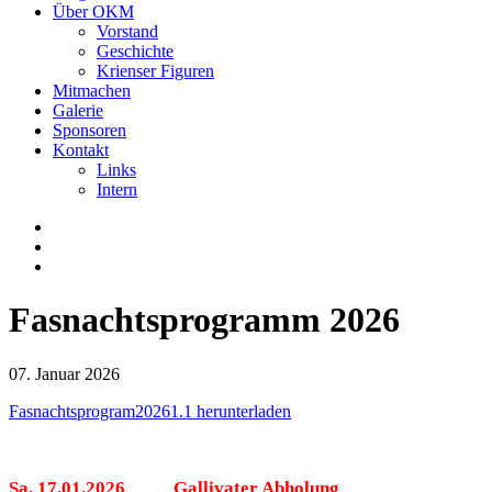
Über OKM
Vorstand
Geschichte
Krienser Figuren
Mitmachen
Galerie
Sponsoren
Kontakt
Links
Intern
Fasnachtsprogramm 2026
07. Januar 2026
Fasnachtsprogram20261.1 herunterladen
Sa. 17.01.2026
Gallivater Abholung