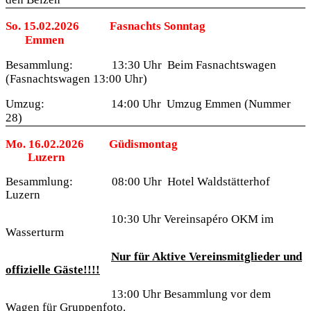
So. 15.02.2026
Fasnachts Sonntag
Emmen
Besammlung:
13:30 Uhr
Beim Fasnachtswagen
(Fasnachtswagen 13:00 Uhr)
Umzug:
14:00 Uhr
Umzug Emmen (Nummer
28)
Mo. 16.02.2026
Güdismontag
Luzern
Besammlung:
08:00 Uhr
Hotel Waldstätterhof
Luzern
10:30 Uhr
Vereinsapéro OKM im
Wasserturm
Nur für Aktive Vereinsmitglieder und
offizielle Gäste!!!!
13:00 Uhr Besammlung vor dem
Wagen für Gruppenfoto.