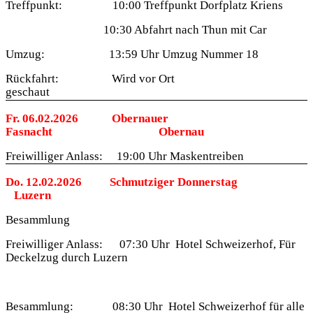
Treffpunkt:
10:00 Treffpunkt Dorfplatz Kriens
10:30 Abfahrt nach Thun mit Car
Umzug:
13:59 Uhr Umzug Nummer 18
Rückfahrt:
Wird vor Ort
geschaut
Fr. 06.02.2026
Obernauer
Fasnacht
Obernau
Freiwilliger Anlass:
19:00 Uhr Maskentreiben
Do. 12.02.2026
Schmutziger Donnerstag
Luzern
Besammlung
Freiwilliger Anlass:
07:30 Uhr
Hotel Schweizerhof, Für
Deckelzug durch Luzern
Besammlung:
08:30 Uhr
Hotel Schweizerhof für alle